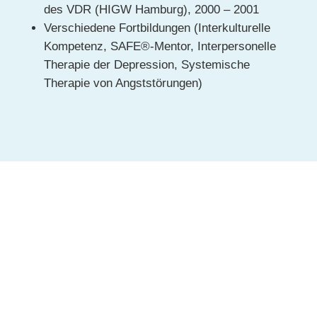
des VDR (HIGW Hamburg), 2000 – 2001
Verschiedene Fortbildungen (Interkulturelle
Kompetenz, SAFE®-Mentor, Interpersonelle
Therapie der Depression, Systemische
Therapie von Angststörungen)
Sind Sie neugierig geworden und
bereit für Veränderungen?
Kontakt aufnehmen ›