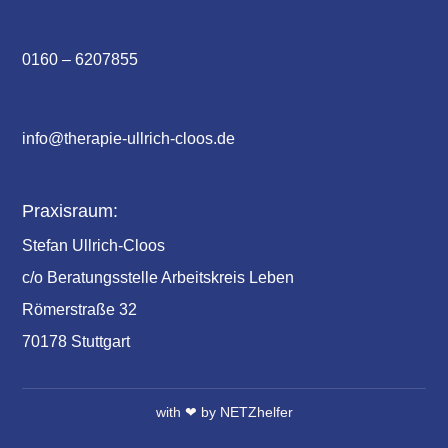
0160 – 6207855
info@therapie-ullrich-cloos.de
Praxisraum:
Stefan Ullrich-Cloos
c/o Beratungsstelle Arbeitskreis Leben
Römerstraße 32
70178 Stuttgart
with ❤ by
NETZhelfer