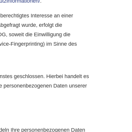
hutzinformationen/
.
 berechtigtes Interesse an einer
bgefragt wurde, erfolgt die
G, soweit die Einwilligung die
ice-Fingerprinting) im Sinne des
nstes geschlossen. Hierbei handelt es
 die personenbezogenen Daten unserer
andeln Ihre personenbezogenen Daten