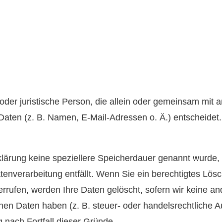
he oder juristische Person, die allein oder gemeinsam mit
ten (z. B. Namen, E-Mail-Adressen o. Ä.) entscheidet.
klärung keine speziellere Speicherdauer genannt wurde
atenverarbeitung entfällt. Wenn Sie ein berechtigtes L
errufen, werden Ihre Daten gelöscht, sofern wir keine an
en Daten haben (z. B. steuer- oder handelsrechtliche A
g nach Fortfall dieser Gründe.