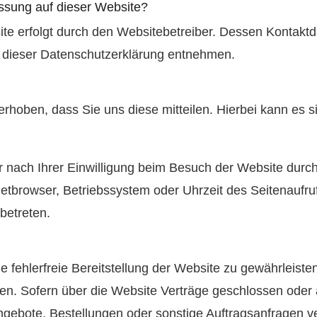
fassung auf dieser Website?
ite erfolgt durch den Websitebetreiber. Dessen Kontakt
in dieser Datenschutzerklärung entnehmen.
hoben, dass Sie uns diese mitteilen. Hierbei kann es si
nach Ihrer Einwilligung beim Besuch der Website durch
netbrowser, Betriebssystem oder Uhrzeit des Seitenaufruf
betreten.
ne fehlerfreie Bereitstellung der Website zu gewährleis
den. Sofern über die Website Verträge geschlossen ode
ngebote, Bestellungen oder sonstige Auftragsanfragen ve