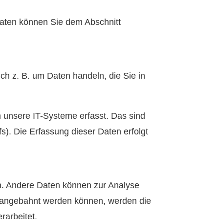
daten können Sie dem Abschnitt
ch z. B. um Daten handeln, die Sie in
 unsere IT-Systeme erfasst. Das sind
s). Die Erfassung dieser Daten erfolgt
ten. Andere Daten können zur Analyse
r angebahnt werden können, werden die
rarbeitet.