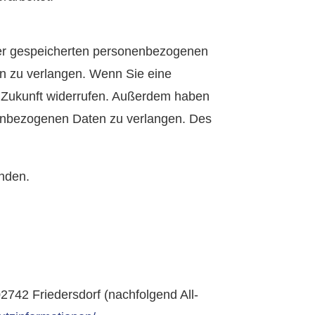
hrer gespeicherten personenbezogenen
en zu verlangen. Wenn Sie eine
die Zukunft widerrufen. Außerdem haben
nenbezogenen Daten zu verlangen. Des
nden.
742 Friedersdorf (nachfolgend All-