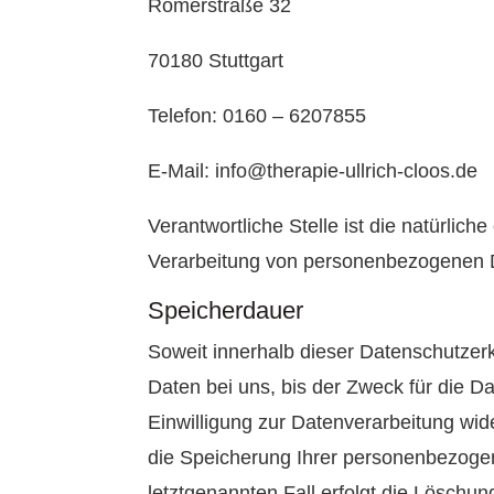
Römerstraße 32
70180 Stuttgart
Telefon: 0160 – 6207855
E-Mail: info@therapie-ullrich-cloos.de
Verantwortliche Stelle ist die natürlic
Verarbeitung von personenbezogenen Da
Speicherdauer
Soweit innerhalb dieser Datenschutzer
Daten bei uns, bis der Zweck für die D
Einwilligung zur Datenverarbeitung wid
die Speicherung Ihrer personenbezogen
letztgenannten Fall erfolgt die Löschun