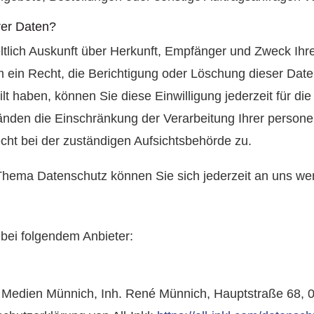
rer Daten?
eltlich Auskunft über Herkunft, Empfänger und Zweck I
 ein Recht, die Berichtigung oder Löschung dieser Dat
ilt haben, können Sie diese Einwilligung jederzeit für 
änden die Einschränkung der Verarbeitung Ihrer perso
cht bei der zuständigen Aufsichtsbehörde zu.
Thema Datenschutz können Sie sich jederzeit an uns we
 bei folgendem Anbieter:
Medien Münnich, Inh. René Münnich, Hauptstraße 68, 02