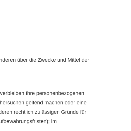
 anderen über die Zwecke und Mittel der
, verbleiben Ihre personenbezogenen
öschersuchen geltend machen oder eine
deren rechtlich zulässigen Gründe für
ufbewahrungsfristen); im