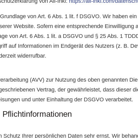
chutzerklärung von All-Inkl:
https://all-inkl.com/datensc
 Grundlage von Art. 6 Abs. 1 lit. f DSGVO. Wir haben ein
serer Website. Sofern eine entsprechende Einwilligung a
age von Art. 6 Abs. 1 lit. a DSGVO und § 25 Abs. 1 TDDD
ff auf Informationen im Endgerät des Nutzers (z. B. Dev
erzeit widerrufbar.
verarbeitung (AVV) zur Nutzung des oben genannten Die
rgeschriebenen Vertrag, der gewährleistet, dass dieser
sungen und unter Einhaltung der DSGVO verarbeitet.
Pflicht­informationen
n Schutz Ihrer persönlichen Daten sehr ernst. Wir beh