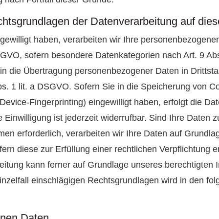
htsgrundlagen der Datenverarbeitung auf dies
ngewilligt haben, verarbeiten wir Ihre personenbezogene
a DSGVO, sofern besondere Datenkategorien nach Art. 9 A
g in die Übertragung personenbezogener Daten in Drittsta
. 1 lit. a DSGVO. Sofern Sie in die Speicherung von Coo
 Device-Fingerprinting) eingewilligt haben, erfolgt die Da
nwilligung ist jederzeit widerrufbar. Sind Ihre Daten zu
n erforderlich, verarbeiten wir Ihre Daten auf Grundlag
ern diese zur Erfüllung einer rechtlichen Verpflichtung e
itung kann ferner auf Grundlage unseres berechtigten Int
nzelfall einschlägigen Rechtsgrundlagen wird in den fo
nen Daten