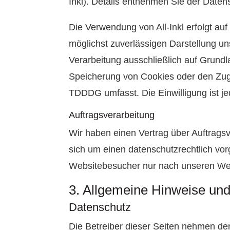
Inkl). Details entnehmen Sie der Datens
Die Verwendung von All-Inkl erfolgt auf
möglichst zuverlässigen Darstellung un
Verarbeitung ausschließlich auf Grundl
Speicherung von Cookies oder den Zugri
TDDDG umfasst. Die Einwilligung ist jed
Auftragsverarbeitung
Wir haben einen Vertrag über Auftrags
sich um einen datenschutzrechtlich vo
Websitebesucher nur nach unseren Wei
3. Allgemeine Hinweise und 
Datenschutz
Die Betreiber dieser Seiten nehmen de