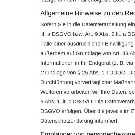
Allgemeine Hinweise zu den Rec
Sofern Sie in die Datenverarbeitung ei
lit. a DSGVO bzw. Art. 9 Abs. 2 lit. 
Falle einer ausdrücklichen Einwilligun
außerdem auf Grundlage von Art. 49 Abs
Informationen in Ihr Endgerät (z. B. via
Grundlage von § 25 Abs. 1 TDDDG. Die Ei
Durchführung vorvertraglicher Maßnahme
Weiteren verarbeiten wir Ihre Daten, sof
6 Abs. 1 lit. c DSGVO. Die Datenverarbe
DSGVO erfolgen. Über die jeweils im Ei
Datenschutzerklärung informiert.
Empfänger von personenbezoge